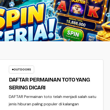
OUTDOORS
DAFTAR PERMAINAN TOTO YANG
SERING DICARI
DAFTAR Permainan toto telah menjadi salah satu
jenis hiburan paling populer di kalangan