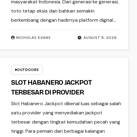
masyarakat Indonesia. Dari generasi ke generasi,
toto tetap eksis dan bahkan semakin
berkembang dengan hadirnya platform digital.…
NICHOLAS EVANS
AUGUST 9, 2026
OUTDOORS
SLOT HABANERO JACKPOT
TERBESAR DI PROVIDER
Slot Habanero Jackpot dikenal luas sebagai salah
satu provider yang menyediakan jackpot
terbesar dengan tingkat kemudahan pecah yang
tinggi. Para pemain dari berbagai kalangan