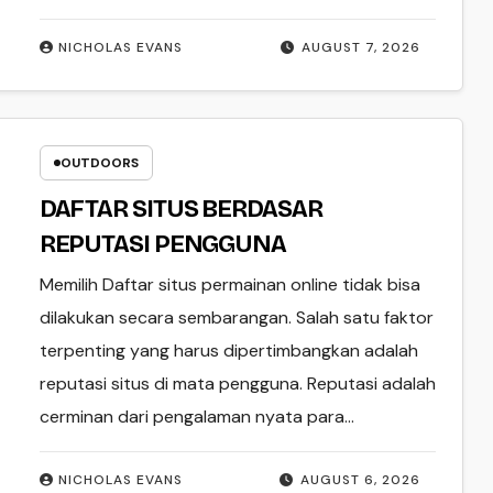
NICHOLAS EVANS
AUGUST 7, 2026
OUTDOORS
DAFTAR SITUS BERDASAR
REPUTASI PENGGUNA
Memilih Daftar situs permainan online tidak bisa
dilakukan secara sembarangan. Salah satu faktor
terpenting yang harus dipertimbangkan adalah
reputasi situs di mata pengguna. Reputasi adalah
cerminan dari pengalaman nyata para…
NICHOLAS EVANS
AUGUST 6, 2026