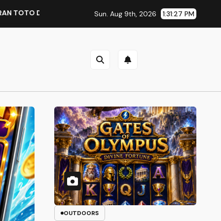
N JAM UPDATE
DAFTAR PERMAINAN TOTO YANG SERING 
Sun. Aug 9th, 2026
1:31:28 PM
OUTDOORS