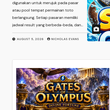
digunakan untuk merujuk pada pasar
atau pool tempat permainan toto
berlangsung. Setiap pasaran memiliki
jadwal result yang berbeda-beda, dan…
AUGUST 5, 2026
NICHOLAS EVANS